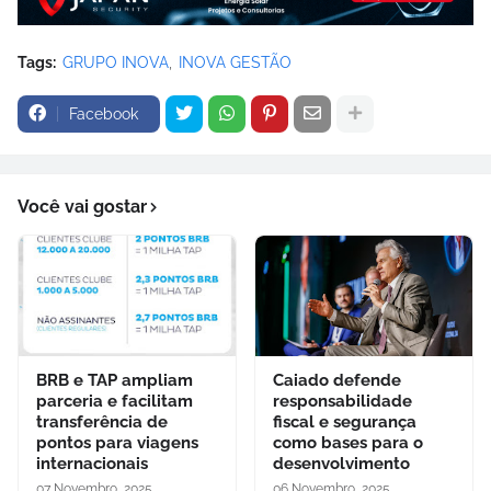
Tags:
GRUPO INOVA
INOVA GESTÃO
Facebook
Você vai gostar
BRB e TAP ampliam
Caiado defende
parceria e facilitam
responsabilidade
transferência de
fiscal e segurança
pontos para viagens
como bases para o
internacionais
desenvolvimento
07 Novembro, 2025
06 Novembro, 2025