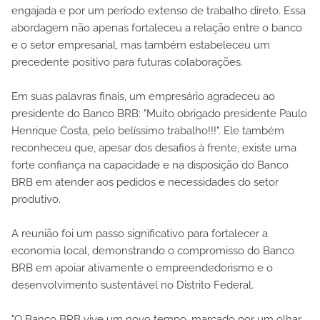
engajada e por um período extenso de trabalho direto. Essa
abordagem não apenas fortaleceu a relação entre o banco
e o setor empresarial, mas também estabeleceu um
precedente positivo para futuras colaborações.
Em suas palavras finais, um empresário agradeceu ao
presidente do Banco BRB: "Muito obrigado presidente Paulo
Henrique Costa, pelo belíssimo trabalho!!!". Ele também
reconheceu que, apesar dos desafios à frente, existe uma
forte confiança na capacidade e na disposição do Banco
BRB em atender aos pedidos e necessidades do setor
produtivo.
A reunião foi um passo significativo para fortalecer a
economia local, demonstrando o compromisso do Banco
BRB em apoiar ativamente o empreendedorismo e o
desenvolvimento sustentável no Distrito Federal.
"O Banco BRB vive um novo tempo, marcado por um olhar