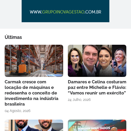
Últimas
Carmak cresce com
Damares e Celina costuram
locação de máquinas e
paz entre Michelle e Flávio:
redesenha o conceito de
“Vamos reunir um exército”
investimento na indústria
24 Julho, 2026
brasileira
04 Agosto, 2026