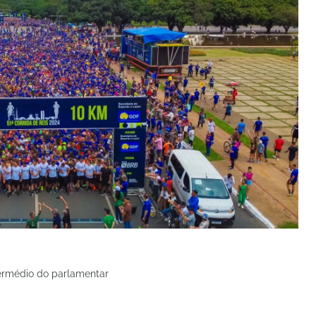
termédio do parlamentar