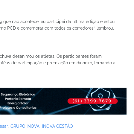
19 que não acontece, eu participei da última edição e estou
como PCD e comemorar com todos os corredores”, lembrou.
chuva desanimou os atletas. Os participantes foram
féus de participação e premiação em dinheiro, tornando a
esar
GRUPO INOVA
INOVA GESTÃO