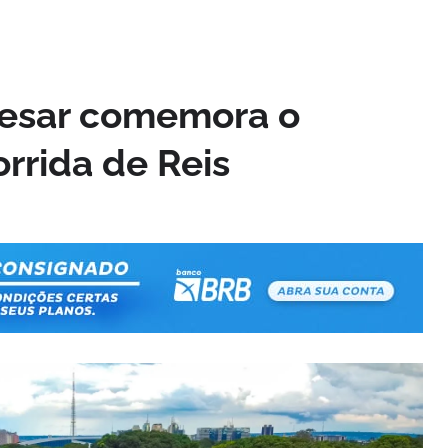
Cesar comemora o
rrida de Reis