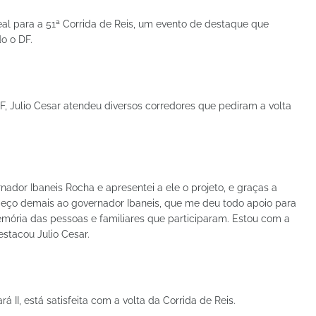
 ideal para a 51ª Corrida de Reis, um evento de destaque que
o o DF.
, Julio Cesar atendeu diversos corredores que pediram a volta
ador Ibaneis Rocha e apresentei a ele o projeto, e graças a
deço demais ao governador Ibaneis, que me deu todo apoio para
emória das pessoas e familiares que participaram. Estou com a
stacou Julio Cesar.
 II, está satisfeita com a volta da Corrida de Reis.