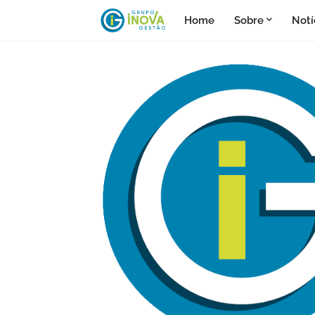
Home
Sobre
Notí