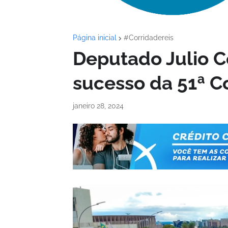
Página inicial
#Corridadereis
Deputado Julio 
sucesso da 51ª Co
janeiro 28, 2024