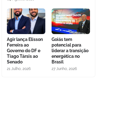
Agir lança Elisson
Goiás tem
Ferreira ao
potencial para
Governo do DF e
liderar a transição
Tiago Társis ao
energética no
Senado
Brasil
21 Julho, 2026
27 Junho, 2026