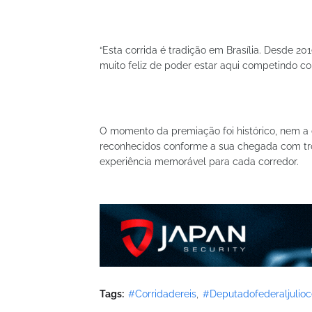
“Esta corrida é tradição em Brasília. Desde 20
muito feliz de poder estar aqui competindo 
O momento da premiação foi histórico, nem a 
reconhecidos conforme a sua chegada com tro
experiência memorável para cada corredor.
Tags:
#Corridadereis
#Deputadofederaljulioc