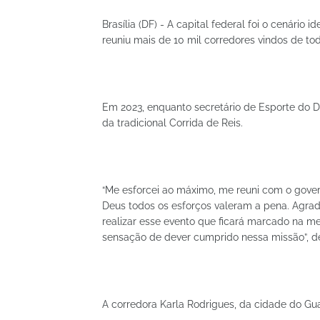
Brasília (DF) - A capital federal foi o cenário
reuniu mais de 10 mil corredores vindos de tod
Em 2023, enquanto secretário de Esporte do DF
da tradicional Corrida de Reis.
“Me esforcei ao máximo, me reuni com o govern
Deus todos os esforços valeram a pena. Agra
realizar esse evento que ficará marcado na m
sensação de dever cumprido nessa missão”, de
A corredora Karla Rodrigues, da cidade do Guará