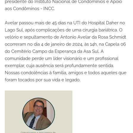
presidente do Instituto Nacional de Condomínios e Apoio
aos Condôminos - INCC.
Avelar passou mais de 45 dias na UTI do Hospital Daher no
Lago Sul, após complicações de uma cirurgia bariátrica. O
velório e sepultamento de Antonio Avelar da Rosa Schmidt
ocorreram no dia 4 de janeiro de 2024, às 14h, na Capela 06
do Cemitério Campo da Esperança da Asa Sul. A
comunidade perde um líder visionário e um profissional
exemplar, cuja ausência será profundamente sentida.
Nossas condolências à família, amigos e todos aqueles que
foram tocados por sua vida e legado.