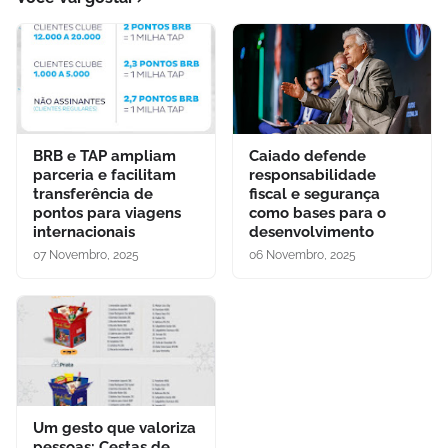
BRB e TAP ampliam
Caiado defende
parceria e facilitam
responsabilidade
transferência de
fiscal e segurança
pontos para viagens
como bases para o
internacionais
desenvolvimento
07 Novembro, 2025
06 Novembro, 2025
Um gesto que valoriza
pessoas: Cestas de