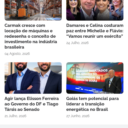
Carmak cresce com
Damares e Celina costuram
locação de máquinas e
paz entre Michelle e Flávio:
redesenha o conceito de
“Vamos reunir um exército”
investimento na indústria
24 Julho, 2026
brasileira
04 Agosto, 2026
Agir lança Elisson Ferreira
Goiás tem potencial para
ao Governo do DF e Tiago
liderar a transição
Társis ao Senado
energética no Brasil
21 Julho, 2026
27 Junho, 2026