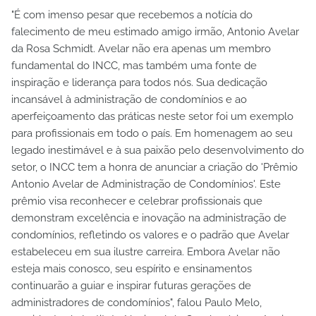
"É com imenso pesar que recebemos a notícia do
falecimento de meu estimado amigo irmão, Antonio Avelar
da Rosa Schmidt. Avelar não era apenas um membro
fundamental do INCC, mas também uma fonte de
inspiração e liderança para todos nós. Sua dedicação
incansável à administração de condomínios e ao
aperfeiçoamento das práticas neste setor foi um exemplo
para profissionais em todo o país. Em homenagem ao seu
legado inestimável e à sua paixão pelo desenvolvimento do
setor, o INCC tem a honra de anunciar a criação do 'Prêmio
Antonio Avelar de Administração de Condomínios'. Este
prêmio visa reconhecer e celebrar profissionais que
demonstram excelência e inovação na administração de
condomínios, refletindo os valores e o padrão que Avelar
estabeleceu em sua ilustre carreira. Embora Avelar não
esteja mais conosco, seu espírito e ensinamentos
continuarão a guiar e inspirar futuras gerações de
administradores de condomínios", falou Paulo Melo,