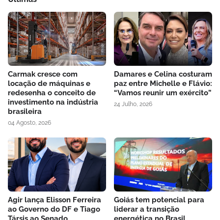
Carmak cresce com
Damares e Celina costuram
locação de máquinas e
paz entre Michelle e Flávio:
redesenha o conceito de
“Vamos reunir um exército”
investimento na indústria
24 Julho, 2026
brasileira
04 Agosto, 2026
Agir lança Elisson Ferreira
Goiás tem potencial para
ao Governo do DF e Tiago
liderar a transição
Társis ao Senado
energética no Brasil