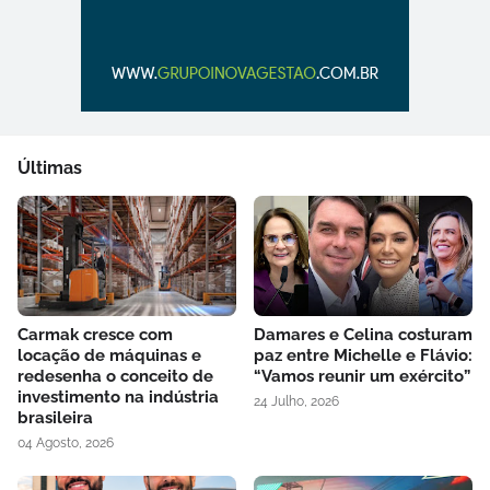
Últimas
Carmak cresce com
Damares e Celina costuram
locação de máquinas e
paz entre Michelle e Flávio:
redesenha o conceito de
“Vamos reunir um exército”
investimento na indústria
24 Julho, 2026
brasileira
04 Agosto, 2026