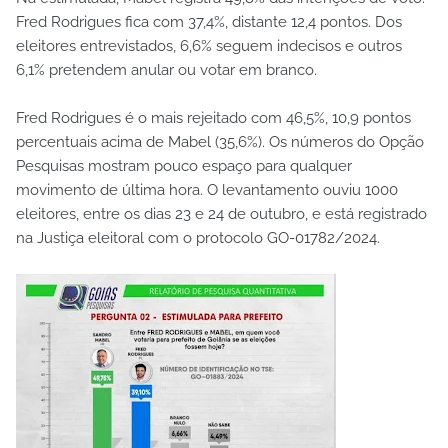
Fred Rodrigues fica com 37,4%, distante 12,4 pontos. Dos
eleitores entrevistados, 6,6% seguem indecisos e outros
6,1% pretendem anular ou votar em branco.
Fred Rodrigues é o mais rejeitado com 46,5%, 10,9 pontos
percentuais acima de Mabel (35,6%). Os números do Opção
Pesquisas mostram pouco espaço para qualquer
movimento de última hora. O levantamento ouviu 1000
eleitores, entre os dias 23 e 24 de outubro, e está registrado
na Justiça eleitoral com o protocolo GO-01782/2024.