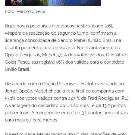
Foto: Pedro Oliveira.
Duas novas pesquisas divulgadas neste sábado (26),
véspera da realização do segundo turno, confirmam a
liderança consolidada de Sandro Mabel (União Brasil) na
disputa pela Prefeitura de Goiânia. No levantamento do
Opção Pesquisas, Mabel 57,1% dos votos válidos. O Instituto
Goiás Pesquisas registra 56% dos válidos para o candidato
União Brasil.
De acordo com o Opção Pesquisas, instituto vinculado ao
Jornal Opção, Mabel chega a reta final da campanha com
57,1% dos votos válidos contra 42,9% de Fred Rodrigues (PL).
A vantagem do candidato do União Brasil é de 13,2 pontos
percentuais. A margem de erro é de 3,1 pontos percentuais
para mais ou para menos.
Na estimulada, Mabel registra 49,8% das intenções de voto.