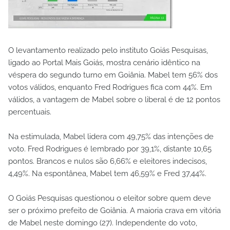
O levantamento realizado pelo instituto Goiás Pesquisas,
ligado ao Portal Mais Goiás, mostra cenário idêntico na
véspera do segundo turno em Goiânia. Mabel tem 56% dos
votos válidos, enquanto Fred Rodrigues fica com 44%. Em
válidos, a vantagem de Mabel sobre o liberal é de 12 pontos
percentuais.
Na estimulada, Mabel lidera com 49,75% das intenções de
voto. Fred Rodrigues é lembrado por 39,1%, distante 10,65
pontos. Brancos e nulos são 6,66% e eleitores indecisos,
4,49%. Na espontânea, Mabel tem 46,59% e Fred 37,44%.
O Goiás Pesquisas questionou o eleitor sobre quem deve
ser o próximo prefeito de Goiânia. A maioria crava em vitória
de Mabel neste domingo (27). Independente do voto,