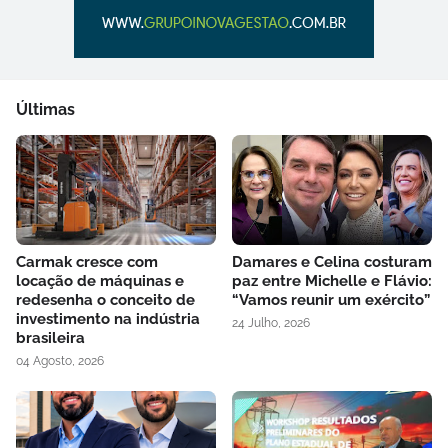
Últimas
Carmak cresce com
Damares e Celina costuram
locação de máquinas e
paz entre Michelle e Flávio:
redesenha o conceito de
“Vamos reunir um exército”
investimento na indústria
24 Julho, 2026
brasileira
04 Agosto, 2026