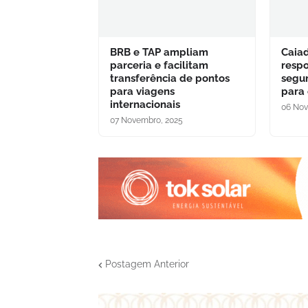
BRB e TAP ampliam
Caia
parceria e facilitam
respo
transferência de pontos
segu
para viagens
para
internacionais
06 Nov
07 Novembro, 2025
Postagem Anterior