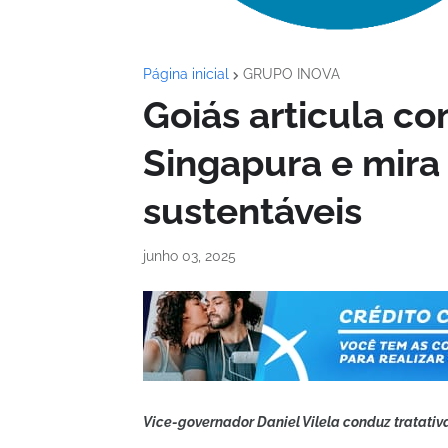
Página inicial
GRUPO INOVA
Goiás articula c
Singapura e mira 
sustentáveis
junho 03, 2025
Vice-governador Daniel Vilela conduz tratativ