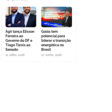
Agir lança Elisson
Goiás tem
Ferreira ao
potencial para
Governo do DF e
liderar a transição
Tiago Társis ao
energética no
Senado
Brasil
21 Julho, 2026
27 Junho, 2026