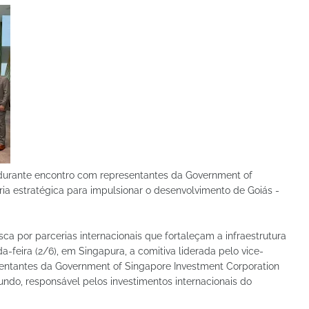
 durante encontro com representantes da Government of
ria estratégica para impulsionar o desenvolvimento de Goiás -
a por parcerias internacionais que fortaleçam a infraestrutura
-feira (2/6), em Singapura, a comitiva liderada pelo vice-
sentantes da Government of Singapore Investment Corporation
ndo, responsável pelos investimentos internacionais do