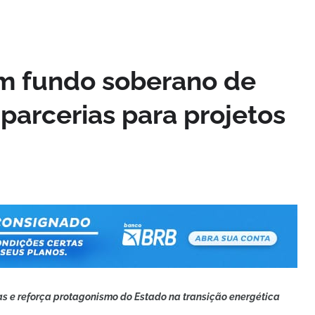
om fundo soberano de
parcerias para projetos
as e reforça protagonismo do Estado na transição energética