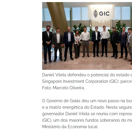
Daniel Vilela defendeu o potencial do estado
Singapore Investment Corporation (GIC): parce
Foto: Marcelo Oliveira..
O Governo de Goiás deu um novo passo na busc
e a matriz energética do Estado. Nesta segunda
governador Daniel Vilela se reuniu com repre
(GIC), um dos maiores fundos soberanos do mu
Ministério da Economia local.