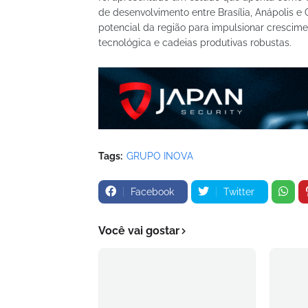
de desenvolvimento entre Brasília, Anápolis e
potencial da região para impulsionar crescim
tecnológica e cadeias produtivas robustas.
Tags:
GRUPO INOVA
Facebook
Twitter
Você vai gostar