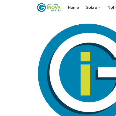
Home
Sobre
Notí