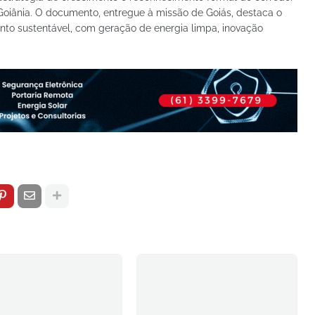
 Goiânia. O documento, entregue à missão de Goiás, destaca o
ento sustentável, com geração de energia limpa, inovação