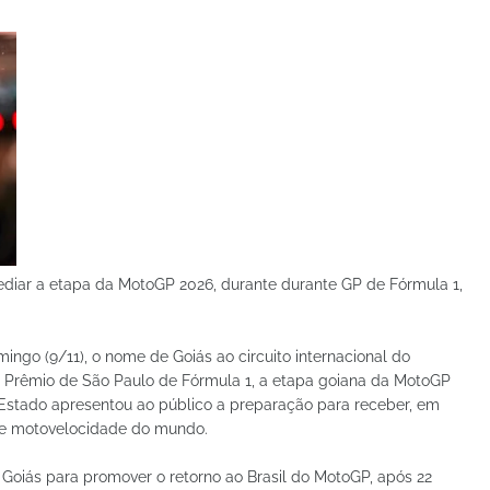
ediar a etapa da MotoGP 2026, durante durante GP de Fórmula 1,
ngo (9/11), o nome de Goiás ao circuito internacional do
 Prêmio de São Paulo de Fórmula 1, a etapa goiana da MotoGP
Estado apresentou ao público a preparação para receber, em
de motovelocidade do mundo.
e Goiás para promover o retorno ao Brasil do MotoGP, após 22