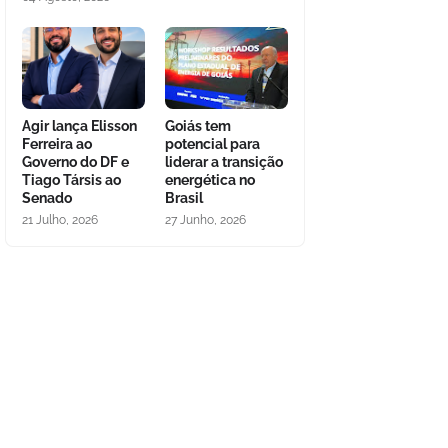
Agir lança Elisson
Goiás tem
Ferreira ao
potencial para
Governo do DF e
liderar a transição
Tiago Társis ao
energética no
Senado
Brasil
21 Julho, 2026
27 Junho, 2026