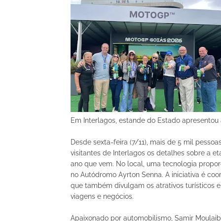
Em Interlagos, estande do Estado apresentou
Desde sexta-feira (7/11), mais de 5 mil pess
visitantes de Interlagos os detalhes sobre a 
ano que vem. No local, uma tecnologia proporc
no Autódromo Ayrton Senna. A iniciativa é co
que também divulgam os atrativos turísticos 
viagens e negócios.
Apaixonado por automobilismo, Samir Moulaibb