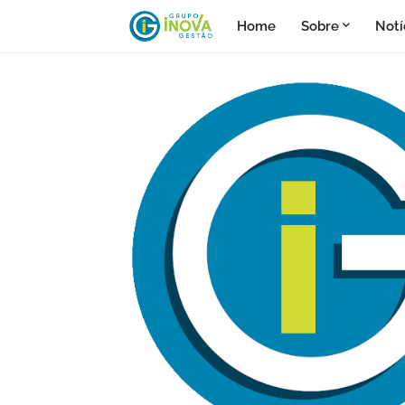
Home
Sobre
Notí