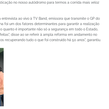
ticação no nosso autódromo para termos a corrida mais veloz
entrevista ao vivo à TV Band, emissora que transmite o GP do
na foi um dos fatores determinantes para garantir a realização
o quanto é importante não só a segurança em todo o Estado,
itas", disse ao se referir à ampla reforma em andamento no
s recuperando tudo o que foi construído há 50 anos", garantiu.