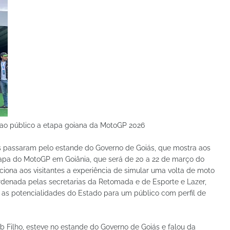
 ao público a etapa goiana da MotoGP 2026
oas passaram pelo estande do Governo de Goiás, que mostra aos
etapa do MotoGP em Goiânia, que será de 20 a 22 de março do
iona aos visitantes a experiência de simular uma volta de moto
ordenada pelas secretarias da Retomada e de Esporte e Lazer,
e as potencialidades do Estado para um público com perfil de
 Filho, esteve no estande do Governo de Goiás e falou da