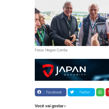
Fotos: Hegon Corrêa.
Facebook
Twitter
Você vai gostar