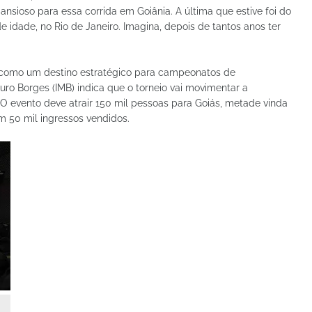
ansioso para essa corrida em Goiânia. A última que estive foi do
e idade, no Rio de Janeiro. Imagina, depois de tantos anos ter
s como um destino estratégico para campeonatos de
uro Borges (IMB) indica que o torneio vai movimentar a
 evento deve atrair 150 mil pessoas para Goiás, metade vinda
em 50 mil ingressos vendidos.