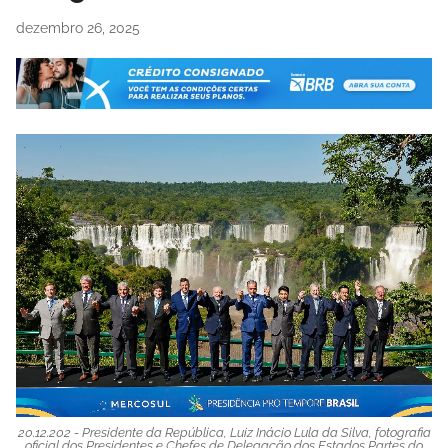
dezembro 26, 2025
20.12.202 - Presidente da República, Luiz Inácio Lula da Silva, fotografia
oficial dos Presidentes e Chefes de Delegação dos Estados Partes do