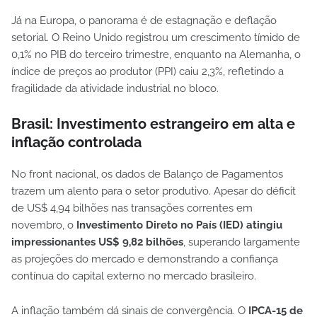
Já na Europa, o panorama é de estagnação e deflação
setorial. O Reino Unido registrou um crescimento tímido de
0,1% no PIB do terceiro trimestre, enquanto na Alemanha, o
índice de preços ao produtor (PPI) caiu 2,3%, refletindo a
fragilidade da atividade industrial no bloco.
Brasil: Investimento estrangeiro em alta e
inflação controlada
No front nacional, os dados de Balanço de Pagamentos
trazem um alento para o setor produtivo. Apesar do déficit
de US$ 4,94 bilhões nas transações correntes em
novembro, o
Investimento Direto no País (IED) atingiu
impressionantes US$ 9,82 bilhões
, superando largamente
as projeções do mercado e demonstrando a confiança
contínua do capital externo no mercado brasileiro.
A inflação também dá sinais de convergência. O
IPCA-15 de