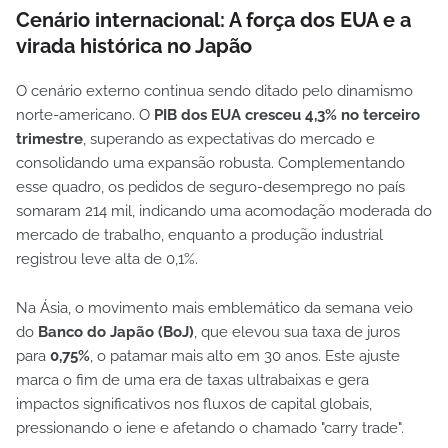
Cenário internacional: A força dos EUA e a
virada histórica no Japão
O cenário externo continua sendo ditado pelo dinamismo
norte-americano. O
PIB dos EUA cresceu 4,3% no terceiro
trimestre
, superando as expectativas do mercado e
consolidando uma expansão robusta. Complementando
esse quadro, os pedidos de seguro-desemprego no país
somaram 214 mil, indicando uma acomodação moderada do
mercado de trabalho, enquanto a produção industrial
registrou leve alta de 0,1%.
Na Ásia, o movimento mais emblemático da semana veio
do
Banco do Japão (BoJ)
, que elevou sua taxa de juros
para
0,75%
, o patamar mais alto em 30 anos. Este ajuste
marca o fim de uma era de taxas ultrabaixas e gera
impactos significativos nos fluxos de capital globais,
pressionando o iene e afetando o chamado "carry trade".