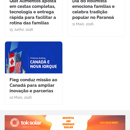
Quit Alimentos aposta
Dia do Rolimista
em cestas completas,
emociona famílias e
tecnologia e entrega
celebra tradição
rápida para facilitar a
popular no Paranoá
rotina das famílias
11 Maio, 2026
15 Junho, 2026
Fieg conduz missão ao
Canadá para ampliar
inovação e parcerias
02 Maio, 2026