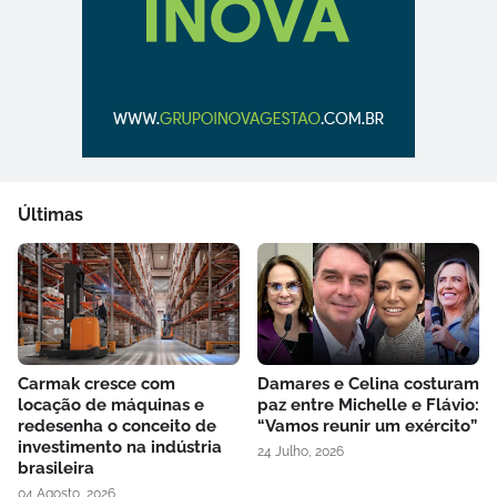
Últimas
Carmak cresce com
Damares e Celina costuram
locação de máquinas e
paz entre Michelle e Flávio:
redesenha o conceito de
“Vamos reunir um exército”
investimento na indústria
24 Julho, 2026
brasileira
04 Agosto, 2026