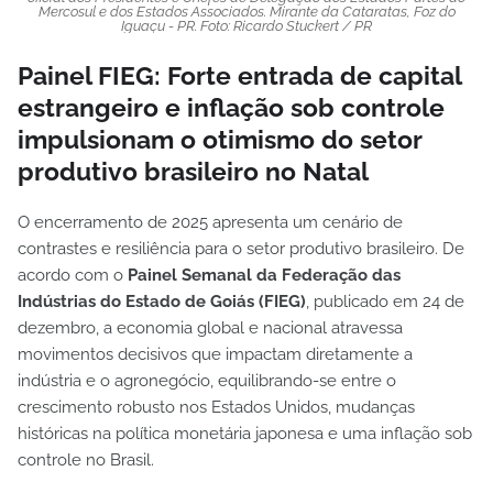
Mercosul e dos Estados Associados. Mirante da Cataratas, Foz do
Iguaçu - PR. Foto: Ricardo Stuckert / PR
Painel FIEG: Forte entrada de capital
estrangeiro e inflação sob controle
impulsionam o otimismo do setor
produtivo brasileiro no Natal
O encerramento de 2025 apresenta um cenário de
contrastes e resiliência para o setor produtivo brasileiro. De
acordo com o
Painel Semanal da Federação das
Indústrias do Estado de Goiás (FIEG)
, publicado em 24 de
dezembro, a economia global e nacional atravessa
movimentos decisivos que impactam diretamente a
indústria e o agronegócio, equilibrando-se entre o
crescimento robusto nos Estados Unidos, mudanças
históricas na política monetária japonesa e uma inflação sob
controle no Brasil.