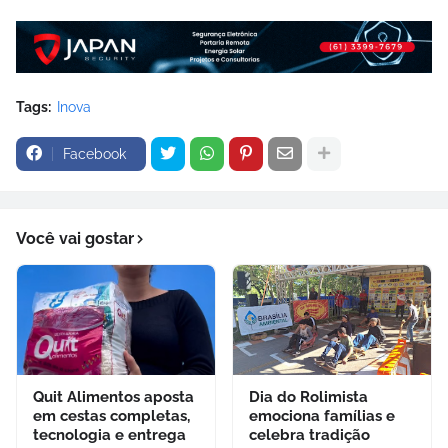
Tags:
Inova
Facebook
Você vai gostar
Quit Alimentos aposta
Dia do Rolimista
em cestas completas,
emociona famílias e
tecnologia e entrega
celebra tradição