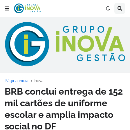
Página inicial
Inova
BRB conclui entrega de 152
mil cartões de uniforme
escolar e amplia impacto
social no DF