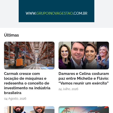
Últimas
Carmak cresce com
Damares e Celina costuram
locação de máquinas e
paz entre Michelle e Flávio:
redesenha o conceito de
“Vamos reunir um exército”
investimento na indústria
24 Julho, 2026
brasileira
04 Agosto, 2026