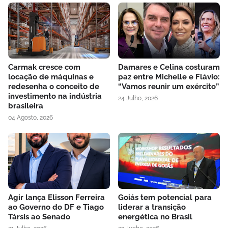
Carmak cresce com
Damares e Celina costuram
locação de máquinas e
paz entre Michelle e Flávio:
redesenha o conceito de
“Vamos reunir um exército”
investimento na indústria
24 Julho, 2026
brasileira
04 Agosto, 2026
Agir lança Elisson Ferreira
Goiás tem potencial para
ao Governo do DF e Tiago
liderar a transição
Társis ao Senado
energética no Brasil