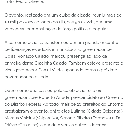
Foto: Pedro Oliveira.
O evento, realizado em um clube da cidade, reuniu mais de
10 mil pessoas ao longo do dia, das 9h às 22h, em uma
verdadeira demonstração de força política e popular.
A comemoração se transformou em um grande encontro
de lideranças estaduais e municipais. O governador de
Goiás, Ronaldo Caiado, marcou presença ao lado da
primeira-dama Gracinha Caiado. Também esteve presente o
vice-governador Daniel Vilela, apontado como o próximo
governador do estado.
Outro nome que passou pela celebração foi o ex-
governador José Roberto Arruda, pré-candidato ao Governo
do Distrito Federal. Ao todo, mais de 10 prefeitos do Entorno
prestigiaram o evento, entre eles Lulinha (Cidade Ocidental),
Marcus Vinicius (Valparaíso), Simone Ribeiro (Formosa) e Dr.
Otávio (Cristalina), além de diversas outras lideranças