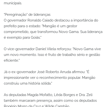
municipais.
"Peregrinação" de lideranças
O governador Ronaldo Caiado destacou a importância do
prefeito para o estado: "Mangão é um gestor
comprometido, que transformou Novo Gama. Sua liderança
é exemplo para Goiás."
O vice-governador Daniel Vilela reforçou: "Novo Gama vive
um novo momento. Isso é fruto de trabalho sério e gestão
eficiente."
Já o ex-governador José Roberto Arruda afirmou: "É
impressionante ver o reconhecimento popular. Mangão
construiu uma história sólida."
As deputadas Magda Mofatto, Lêda Borges e Dra. Zeli
também marcaram presença, assim como os deputados
Rogério Morro da Cruz e Wilde Cambão.