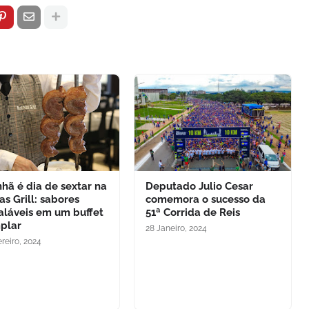
hã é dia de sextar na
Deputado Julio Cesar
as Grill: sabores
comemora o sucesso da
aláveis em um buffet
51ª Corrida de Reis
plar
28 Janeiro, 2024
reiro, 2024