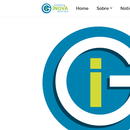
Home
Sobre
Notí