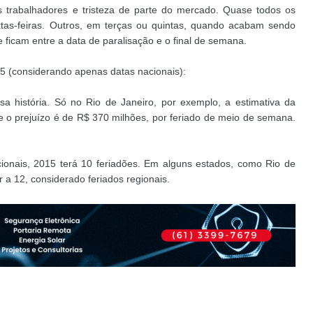
os trabalhadores e tristeza de parte do mercado. Quase todos os
xtas-feiras. Outros, em terças ou quintas, quando acabam sendo
e ficam entre a data de paralisação e o final de semana.
15 (considerando apenas datas nacionais):
a história. Só no Rio de Janeiro, por exemplo, a estimativa da
e o prejuízo é de R$ 370 milhões, por feriado de meio de semana.
onais, 2015 terá 10 feriadões. Em alguns estados, como Rio de
a 12, considerado feriados regionais.