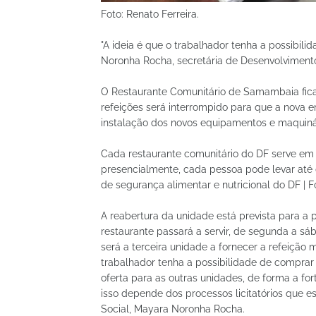
Foto: Renato Ferreira.
"A ideia é que o trabalhador tenha a possibil
Noronha Rocha, secretária de Desenvolviment
O Restaurante Comunitário de Samambaia ficar
refeições será interrompido para que a nova 
instalação dos novos equipamentos e maquiná
Cada restaurante comunitário do DF serve em m
presencialmente, cada pessoa pode levar até 
de segurança alimentar e nutricional do DF |
A reabertura da unidade está prevista para a p
restaurante passará a servir, de segunda a s
será a terceira unidade a fornecer a refeição 
trabalhador tenha a possibilidade de comprar 
oferta para as outras unidades, de forma a fo
isso depende dos processos licitatórios que 
Social, Mayara Noronha Rocha.