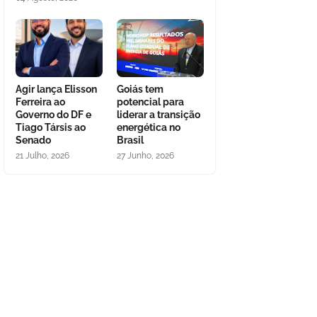
Agir lança Elisson
Goiás tem
Ferreira ao
potencial para
Governo do DF e
liderar a transição
Tiago Társis ao
energética no
Senado
Brasil
21 Julho, 2026
27 Junho, 2026