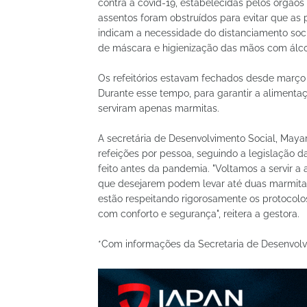
contra a covid-19, estabelecidas pelos órgãos
assentos foram obstruídos para evitar que as
indicam a necessidade do distanciamento soci
de máscara e higienização das mãos com álco
Os refeitórios estavam fechados desde março
Durante esse tempo, para garantir a alimenta
serviram apenas marmitas.
A secretária de Desenvolvimento Social, Maya
refeições por pessoa, seguindo a legislação da
feito antes da pandemia. "Voltamos a servir a
que desejarem podem levar até duas marmitas 
estão respeitando rigorosamente os protocolos 
com conforto e segurança", reitera a gestora.
*Com informações da Secretaria de Desenvolv