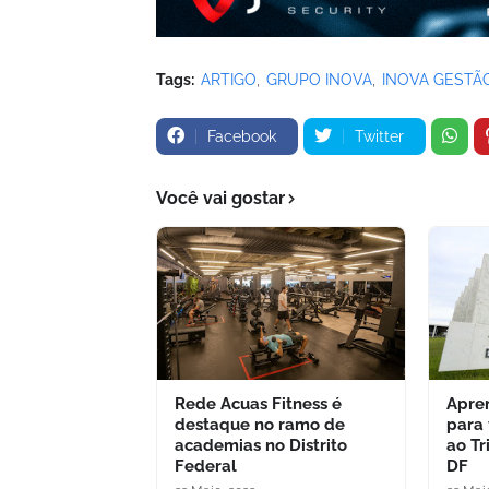
Tags:
ARTIGO
GRUPO INOVA
INOVA GESTÃ
Facebook
Twitter
Você vai gostar
Rede Acuas Fitness é
Apre
destaque no ramo de
para
academias no Distrito
ao Tr
Federal
DF