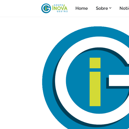
Home
Sobre
Notí