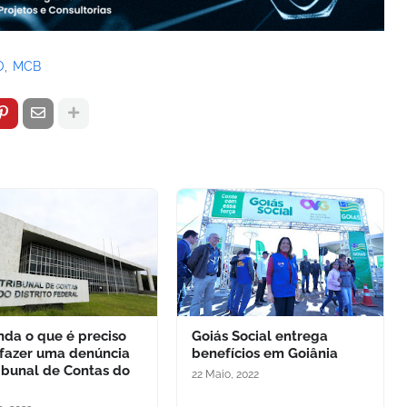
O
MCB
nda o que é preciso
Goiás Social entrega
 fazer uma denúncia
benefícios em Goiânia
ibunal de Contas do
22 Maio, 2022