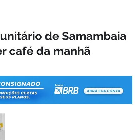
unitário de Samambaia
er café da manhã