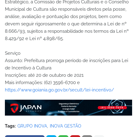
Estratégico, a Comissão de Projetos Culturais e o Conselho
Municipal de Cultura são responsáveis diretos pela posse,
análise, avaliação e pontuação dos projetos, bem como
devem seguir rigorosamente o que determina a Lei de nº
8.666/93, sujeitos a responsabilidade nos termos da Lei nº
8.429/92 e Lei nº 4.898/65.
Serviço
Assunto: Prefeitura prorroga período de inscrições para Lei
de Incentivo à Cultura
Inscrições: até 20 de outubro de 2021
Mais informações: (62) 3596-6700 e
https://www.goiania.go.gov.br/secult/lei-incentivo/
Tags:
GRUPO INOVA
INOVA GESTÃO