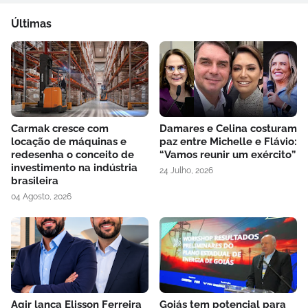
Últimas
Carmak cresce com
Damares e Celina costuram
locação de máquinas e
paz entre Michelle e Flávio:
redesenha o conceito de
“Vamos reunir um exército”
investimento na indústria
24 Julho, 2026
brasileira
04 Agosto, 2026
Agir lança Elisson Ferreira
Goiás tem potencial para